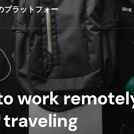
のプラットフォー
Blog
to work remotel
 traveling