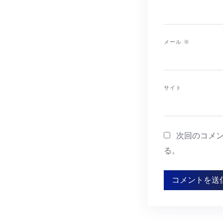
メール
※
サイト
次回のコメ
る。